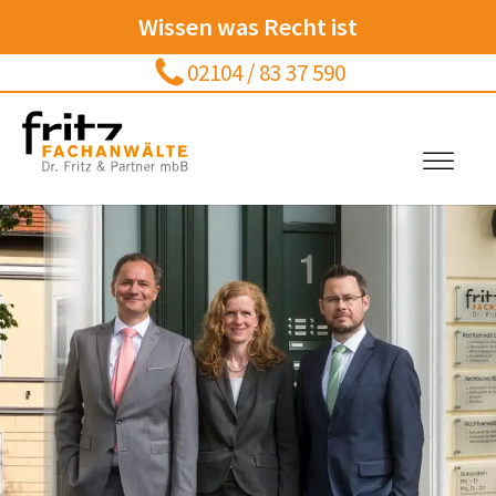
Wissen was Recht ist
02104 / 83 37 590