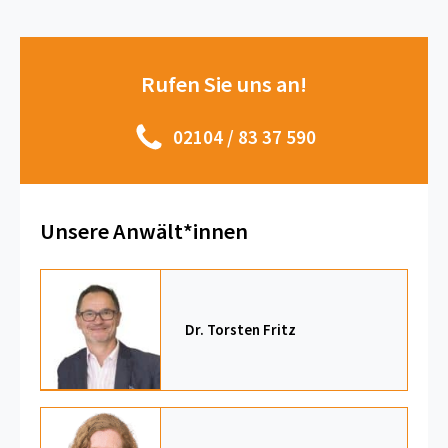
Rufen Sie uns an!
02104 / 83 37 590
Unsere Anwält*innen
Dr. Torsten Fritz