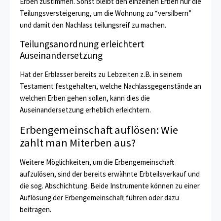
Erben zustimmen. Sonst bleibt den einzelnen Erben nur die
Teilungsversteigerung, um die Wohnung zu “versilbern”
und damit den Nachlass teilungsreif zu machen.
Teilungsanordnung erleichtert
Auseinandersetzung
Hat der Erblasser bereits zu Lebzeiten z.B. in seinem
Testament festgehalten, welche Nachlassgegenstände an
welchen Erben gehen sollen, kann dies die
Auseinandersetzung erheblich erleichtern.
Erbengemeinschaft auflösen: Wie
zahlt man Miterben aus?
Weitere Möglichkeiten, um die Erbengemeinschaft
aufzulösen, sind der bereits erwähnte Erbteilsverkauf und
die sog. Abschichtung. Beide Instrumente können zu einer
Auflösung der Erbengemeinschaft führen oder dazu
beitragen.